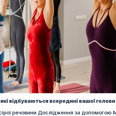
 які відбуваються всередині вашої голови
сірої речовини
Дослідження за допомогою М