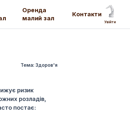
Оренда
Контакти
ал
малий зал
Увійти
Тема:
Здоров'я
нижує ризик
ожних розладів,
асто постає: