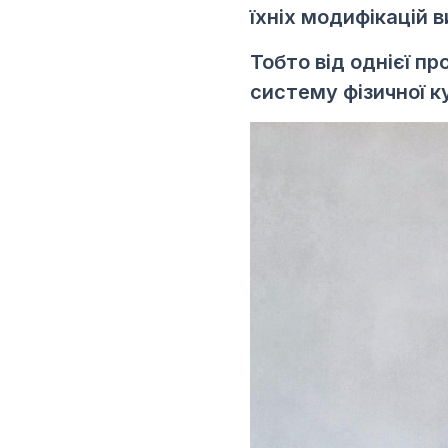
їхніх модифікацій в
Тобто від однієї п
систему фізичної к