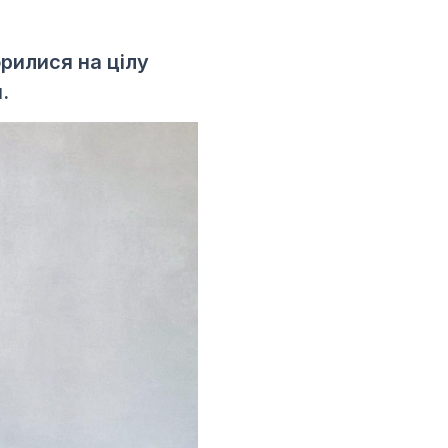
орилися на цілу
.